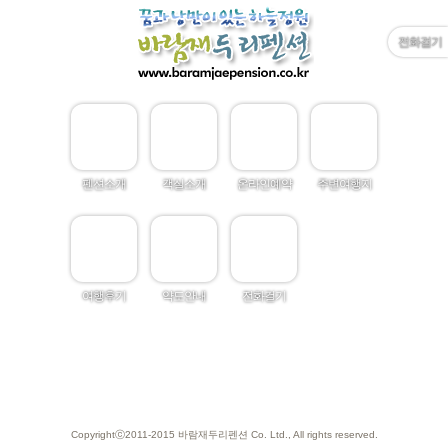
전화걸기
펜션소개
객실소개
온라인예약
주변여행지
여행후기
약도안내
전화걸기
Copyrightⓒ2011-2015 바람재두리펜션 Co. Ltd., All rights reserved.